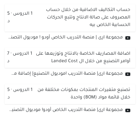
حساب التكاليف الاضافية من خلال حساب
1
الدروس
·
5
المصروف على صالة الانتاج وتتبع الحركات
د
الحسابية الخاص بيه
مجموعة ارى | منصة التدريب الخاص أودو ! موديول التصنيع| حساب التكاليف الإضافية وتتبع الحركات الحسابية
اضافة المصاريف الخاصة بالانتاج وتوزيعها على
1
الدروس
·
7
أوامر التصنيع من خلال ال Landed Cost
د
مجموعة ارى| منصة التدريب !موديول التصنيع| إضافة مصاريف الانتاج وتوزيعها من خلال الLanded Cost
تصنيع متغيرات المنتجات بمكونات مختلفة من
1
الدروس
·
5
خلال قائمة مواد (BOM) واحدة
د
مجموعة ارى| منصة التدريب الخاص أودو! موديول التصنيع| تصنيع متغيرات المنتجات من خلال قائمة مواد (BOM)