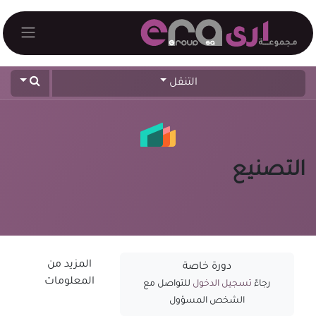
خطي للذهاب إلى المحتوى
التنقل
التصنيع
المزيد من
دورة خاصة
المعلومات
رجاءً
تسجيل الدخول
للتواصل مع
الشخص المسؤول