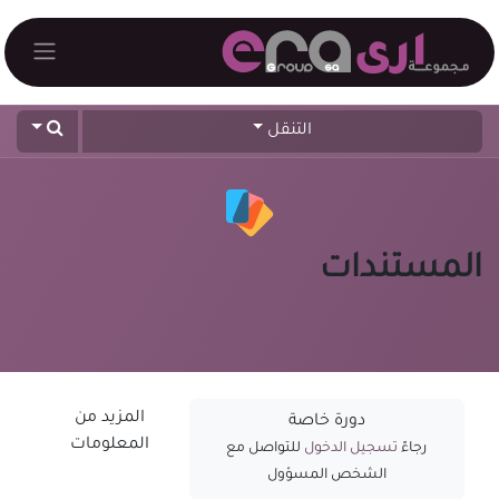
خطي للذهاب إلى المحتوى
التنقل
المستندات
المزيد من
دورة خاصة
المعلومات
رجاءً
تسجيل الدخول
للتواصل مع
الشخص المسؤول