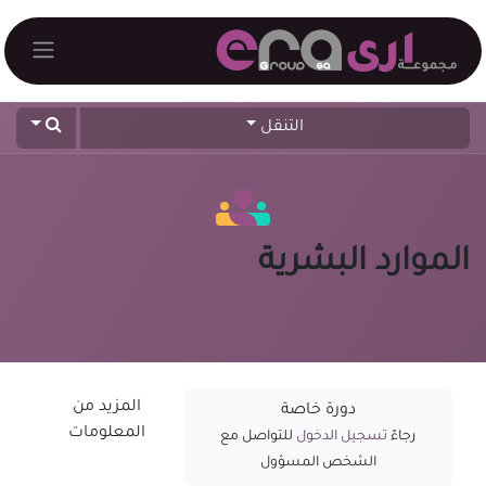
خطي للذهاب إلى المحتوى
التنقل
الموارد البشرية
المزيد من
دورة خاصة
المعلومات
رجاءً
تسجيل الدخول
للتواصل مع
الشخص المسؤول