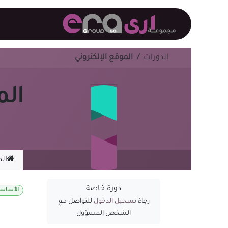
خطي للذهاب إلى المحتوى
<- الموقع الر
الدورات
الموقع الإلكتروني
الم
الد
دورة خاصة
الأساس
رجاءً
تسجيل الدخول
للتواصل مع
الشخص المسؤول