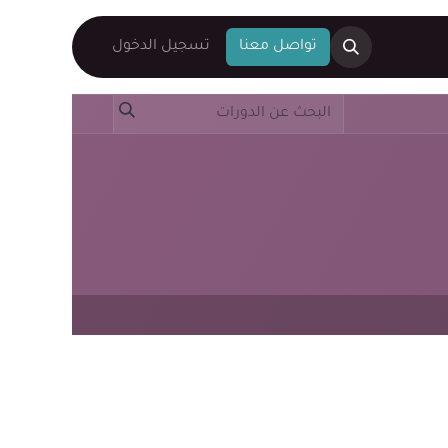
تواص​​​​ل معنا
تسجيل الدخول