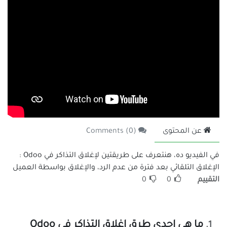
عن المحتوى
Comments (
)
0
في الفيديو ده، هنتعرف على طريقتين لإغلاق التذاكر في Odoo :
الإغلاق التلقائي بعد فترة من عدم الرد، والإغلاق بواسطة العميل
التقييم
0
0
ما هي إحدى طرق إغلاق التذاكر في Odoo
.
1