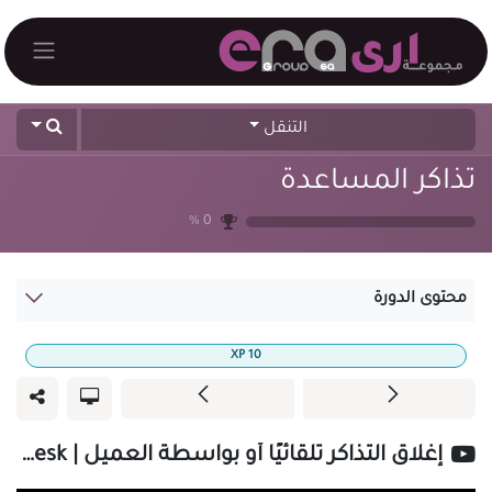
خطي للذهاب إلى المحتوى
التنقل
تذاكر المساعدة
%
0
محتوى الدورة
XP
10
إغلاق التذاكر تلقائيًا أو بواسطة العميل | Helpdesk في Odoo